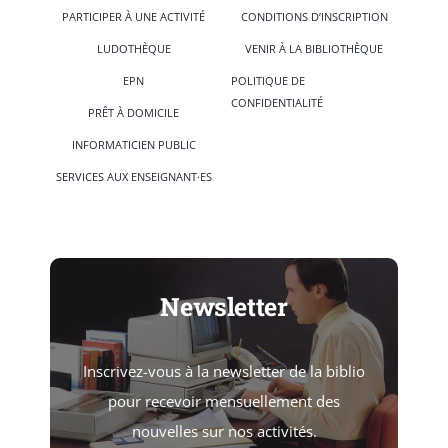
PARTICIPER À UNE ACTIVITÉ
CONDITIONS D’INSCRIPTION
LUDOTHÈQUE
VENIR À LA BIBLIOTHÈQUE
EPN
POLITIQUE DE
CONFIDENTIALITÉ
PRÊT À DOMICILE
INFORMATICIEN PUBLIC
SERVICES AUX ENSEIGNANT·ES
Newsletter
Inscrivez-vous à la newsletter de la biblio
pour recevoir mensuellement des
nouvelles sur nos activités.