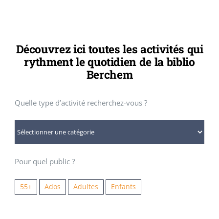
INFOS PRATIQUES
CONTACT
Découvrez ici toutes les activités qui
rythment le quotidien de la biblio
Berchem
Quelle type d’activité recherchez-vous ?
Pour quel public ?
55+
Ados
Adultes
Enfants