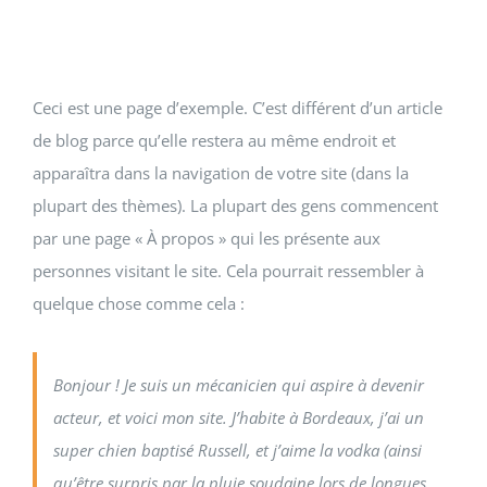
INFOS PRATIQUES
CONTACT
Ceci est une page d’exemple. C’est différent d’un article
de blog parce qu’elle restera au même endroit et
apparaîtra dans la navigation de votre site (dans la
plupart des thèmes). La plupart des gens commencent
par une page « À propos » qui les présente aux
personnes visitant le site. Cela pourrait ressembler à
quelque chose comme cela :
Bonjour ! Je suis un mécanicien qui aspire à devenir
acteur, et voici mon site. J’habite à Bordeaux, j’ai un
super chien baptisé Russell, et j’aime la vodka (ainsi
qu’être surpris par la pluie soudaine lors de longues