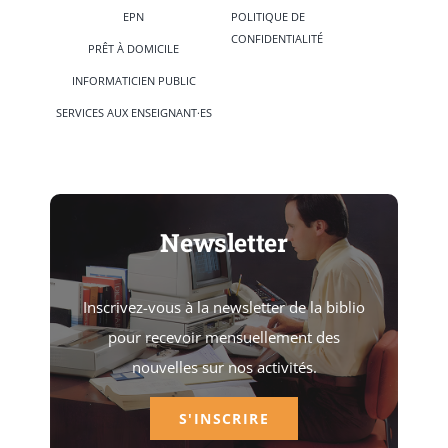
EPN
POLITIQUE DE
CONFIDENTIALITÉ
PRÊT À DOMICILE
INFORMATICIEN PUBLIC
SERVICES AUX ENSEIGNANT·ES
Newsletter
Inscrivez-vous à la newsletter de la biblio
pour recevoir mensuellement des
nouvelles sur nos activités.
S'INSCRIRE